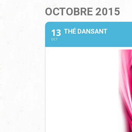
OCTOBRE 2015
13
THÉ DANSANT
OCT