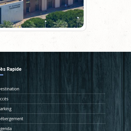
ès Rapide
estination
ccès
arking
ébergement
genda