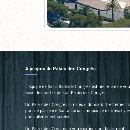
A propos du Palais des Congrès
L'équipe de Saint-Raphaël Congrès est heureuse de vo
ouvrir les portes de son Palais des Congrès.
Un Palais des Congrès lumineux, donnant directement s
port de plaisance Santa Lucia. L'ambiance de travail y e
particulièrement sereine.
Un Palais des Congrès à votre dimension, facilement