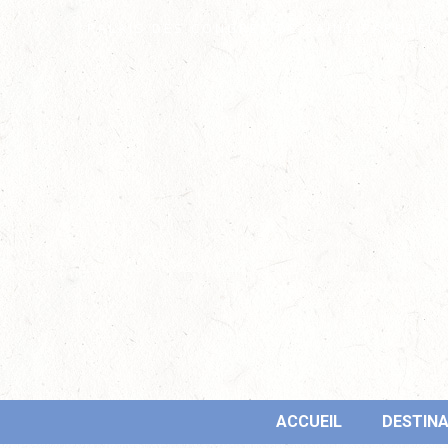
PALAIS DES CONGRÈS DE SAINT-RAPHAËL
ACCUEIL
DESTINA