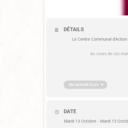
DÉTAILS
Le Centre Communal d’Action 
Au cours de ces mani
Pour toute première demande d’insc
EN SAVOIR PLUS
DATE
Mardi 13 Octobre - Mardi 13 Octo