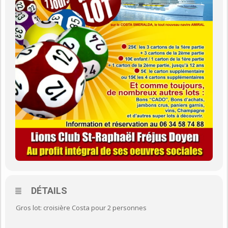
DÉTAILS
Gros lot: croisière Costa pour 2 personnes