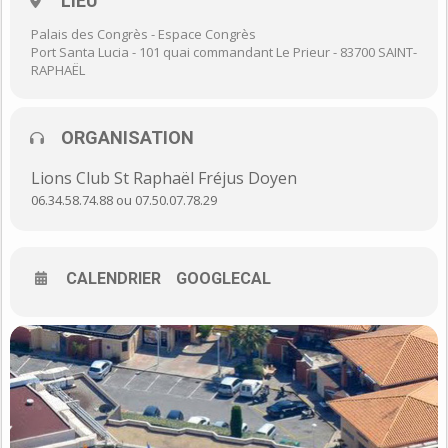
LIEU
Palais des Congrès - Espace Congrès
Port Santa Lucia - 101 quai commandant Le Prieur - 83700 SAINT-
RAPHAËL
ORGANISATION
Lions Club St Raphaël Fréjus Doyen
06.34.58.74.88 ou 07.50.07.78.29
CALENDRIER
GOOGLECAL