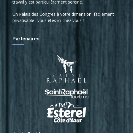
travail y est particulièrement sereine.
Un Palais des Congrès à votre dimension, facilement
Société organisatrice :
privatisable : vous êtes ici chez vous !
AB EVENT
215 Avenue de la Caravelle 83700 SAINT-RAPHAEL
Partenaires
Tél :+33 (0)6 77 77 98 00