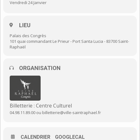
Vendredi 24 Janvier
GRATUIT SUR RÉSERVATION AUPRÈS DU CENTRE
CULTUREL
LIEU
Tél. 04 98 11 89 00 ou
billetterie@ville-saintraphael.fr
Palais des Congrès
101 quai commandant Le Prieur - Port Santa Lucia - 83700 Saint-
Raphaël
ORGANISATION
Billetterie : Centre Culturel
04.98.11.89.00 ou billetterie@ville-saintraphael.fr
CALENDRIER
GOOGLECAL