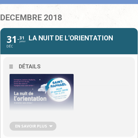
DECEMBRE 2018
31
LA NUIT DE L'ORIENTATION
31
JANV
DÉC
DÉTAILS
EN SAVOIR PLUS