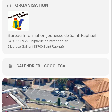
Pour tous renseignements concernant l’organisation du Forum
ORGANISATION
Formations Métiers
Contacter le Bureau Information Jeunesse de Saint-Raphaël
04.98.11.89.75 –
bij@ville-saintraphael.fr
Bureau Information Jeunesse de Saint-Raphaël
04.98.11.89.75 – bij@ville-saintraphael.fr
21, place Gallieni 83700 Saint Raphaël
CALENDRIER
GOOGLECAL