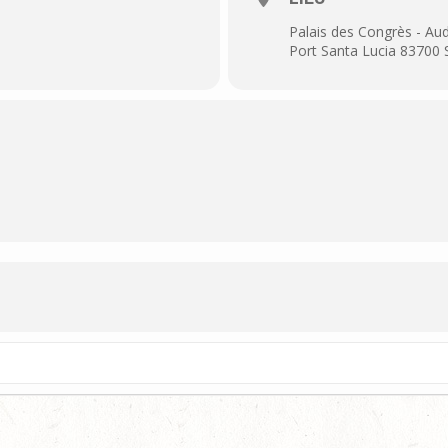
Palais des Congrès - Au
Port Santa Lucia 8370