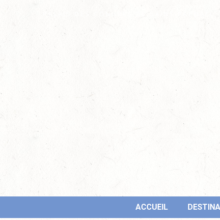
PALAIS DES CONGRÈS DE SAINT-RAPHAËL
ACCUEIL
DESTINA