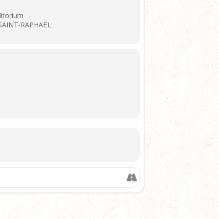
ditorium
0 SAINT-RAPHAËL