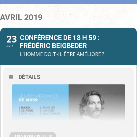
AVRIL 2019
23
CONFÉRENCE DE 18 H 59 :
FRÉDÉRIC BEIGBEDER
AVR
L’HOMME DOIT-IL ÊTRE AMÉLIORÉ ?
DÉTAILS
EN SAVOIR PLUS