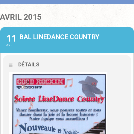
AVRIL 2015
11
BAL LINEDANCE COUNTRY
AVR
DÉTAILS