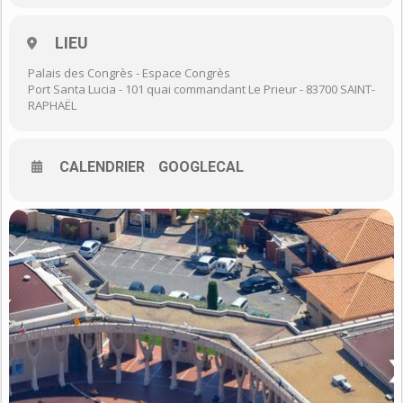
LIEU
Palais des Congrès - Espace Congrès
Port Santa Lucia - 101 quai commandant Le Prieur - 83700 SAINT-
RAPHAËL
CALENDRIER
GOOGLECAL