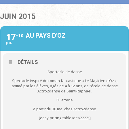
JUIN 2015
17
AU PAYS D'OZ
18
JUIN
DÉTAILS
Spectacle de danse
Spectacle inspiré du roman fantastique « Le Magicien d’Oz »,
animé par les élèves, âgés de 4 à 12 ans, de l’école de danse
Accro2danse de Saint-Raphaël.
Billetterie
à partir du 30 mai chez Accro2danse
[easy-pricing-table id= »2222″]