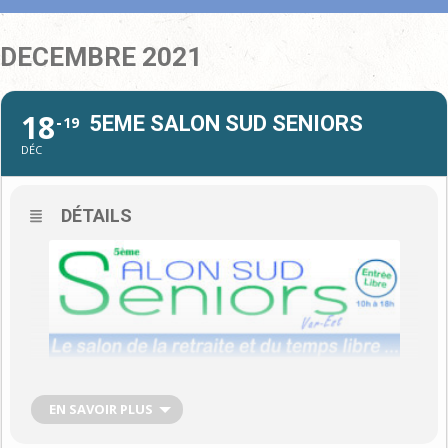
DECEMBRE 2021
18
5EME SALON SUD SENIORS
19
DÉC
DÉTAILS
EN SAVOIR PLUS