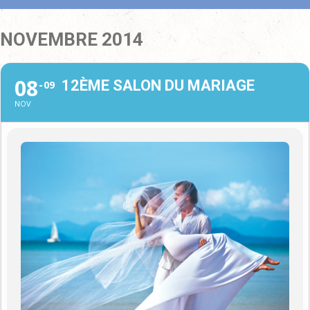
NOVEMBRE 2014
08
12ÈME SALON DU MARIAGE
09
NOV