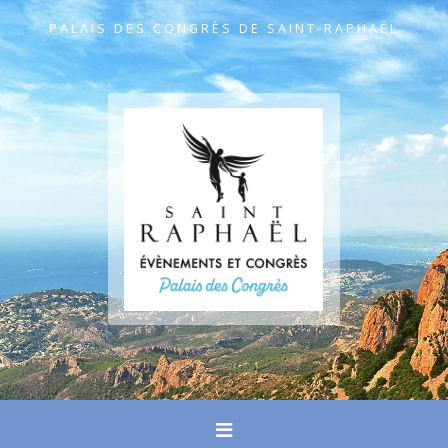
PALAIS DES CONGRÈS DE SAINT-RAPHAËL