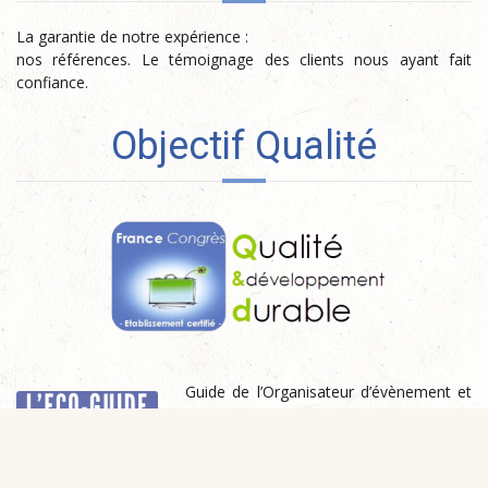
La garantie de notre expérience :
nos références. Le témoignage des clients nous ayant
fait confiance.
Objectif Qualité
Guide de l’Organisateur
d’évènement et des bonnes
pratiques en matière de
développement durable au
Palais des Congrès de Saint-